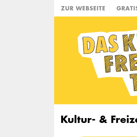
ZUR WEBSEITE
GRATI
Kultur- & Freize